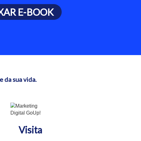
XAR E-BOOK
 da sua vida.
Visita