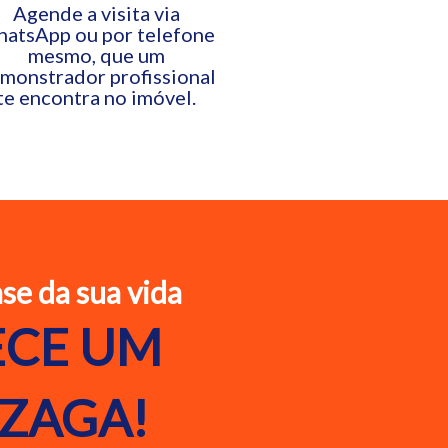
Agende a visita via
atsApp ou por telefone
mesmo, que um
monstrador profissional
te encontra no imóvel.
se da sua vida
CE UM
ZAGA!