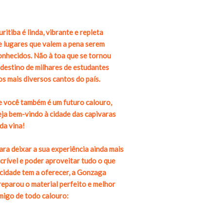
uritiba é linda, vibrante e repleta
e lugares que valem a pena serem
onhecidos. Não à toa que se tornou
 destino de milhares de estudantes
os mais diversos cantos do país.
e você também é um futuro calouro,
eja bem-vindo à cidade das capivaras
 da vina!
ara deixar a sua experiência ainda mais
ncrível e poder aproveitar tudo o que
 cidade tem a oferecer, a Gonzaga
reparou o material perfeito e melhor
migo de todo calouro: