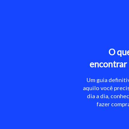
O que
encontrar
Um guia definit
aquilo você preci
dia a dia, conhec
fazer compr