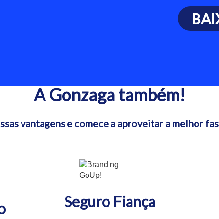
BAI
A Gonzaga também!
ossas vantagens e comece a aproveitar a melhor fase
Seguro Fiança
o