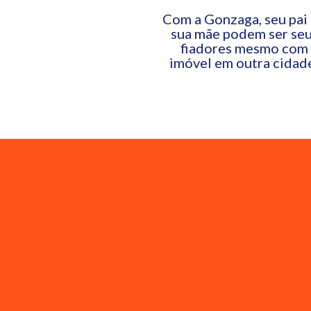
Com a Gonzaga, seu pai
sua mãe podem ser se
fiadores mesmo com
imóvel em outra cidad